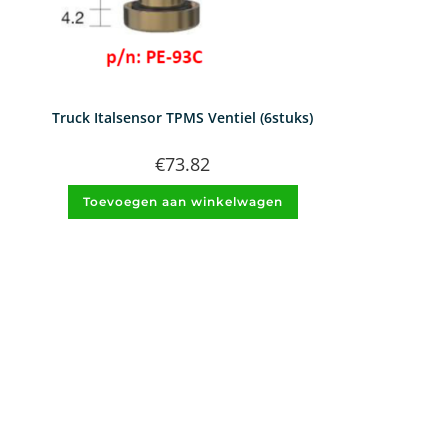
Truck Italsensor TPMS Ventiel (6stuks)
€
73.82
Toevoegen aan winkelwagen