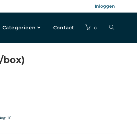
Inloggen
Categorieën
Contact
0
s/box)
ing: 10