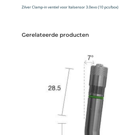
Zilver Clamp-in ventiel voor Italsensor 3.0evo (10 pcs/box)
Gerelateerde producten