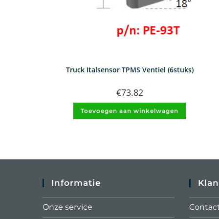
Truck Italsensor TPMS Ventiel (6stuks)
€
73.82
Toevoegen aan winkelwagen
Informatie
Klan
Onze service
Contac