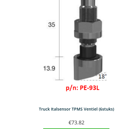
Truck Italsensor TPMS Ventiel (6stuks)
€
73.82