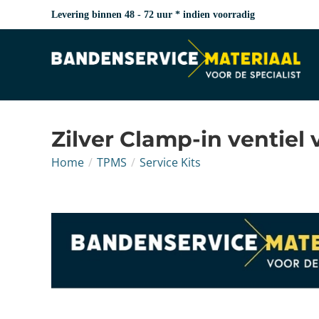
Levering binnen 48 - 72 uur * indien voorradig
Zilver Clamp-in ventiel 
Home
/
TPMS
/
Service Kits