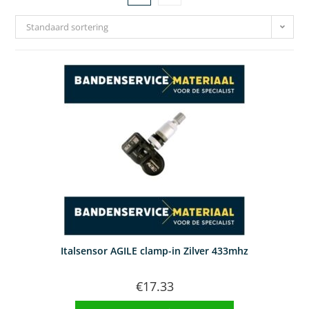
Standaard sortering
Italsensor AGILE clamp-in Zilver 433mhz
€
17.33