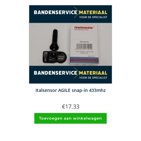
Italsensor AGILE snap-in 433mhz
€
17.33
Toevoegen aan winkelwagen