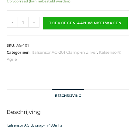
Op voorraad (kan nabesteld worden)
-
+
TOEVOEGEN AAN WINKELWAGEN
SKU:
AG-101
Categorieën:
,
Italsensor AG-201 Clamp-in Zilver
Italsensor®
Agile
BESCHRIJVING
Beschrijving
Italsensor AGILE snap-in 433mhz