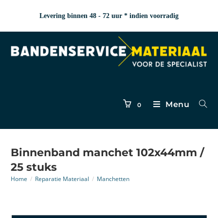
Levering binnen 48 - 72 uur * indien voorradig
Menu
0
Binnenband manchet 102x44mm /
25 stuks
Home
/
Reparatie Materiaal
/
Manchetten