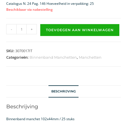
Catalogus N. 24 Pag. 146 Hoeveelheid in verpakking: 25
Beschikbaar via nabestelling
-
+
TOEVOEGEN AAN WINKELWAGEN
SKU:
3070017IT
Categorieën:
,
Binnenband Manchetten
Manchetten
BESCHRIJVING
Beschrijving
Binnenband manchet 102x44mm / 25 stuks