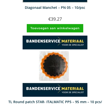
Diagonaal Manchet – PN 05 – 10/psc
€
39.27
Toevoegen aan winkelwagen
TL Round patch STAR- ITALMATIC PP5 – 95 mm – 10 pcs/