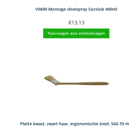
V0690 Montage vloeispray Socolub 400ml
€
13.13
Toevoegen aan winkelwagen
Platte kwast, zwart haar, ergonomische steel, 560-70 