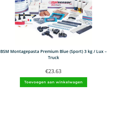
BSM Montagepasta Premium Blue (Sport) 3 kg / Lux –
Truck
€
23.63
Toevoegen aan winkelwagen