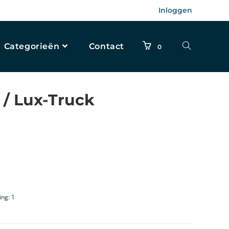
Inloggen
Categorieën
Contact
0
 / Lux-Truck
ing: 1