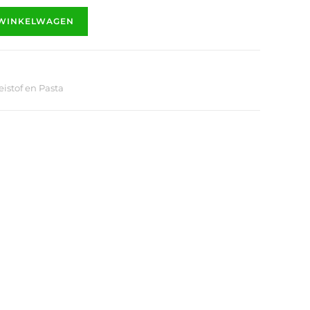
 WINKELWAGEN
istof en Pasta