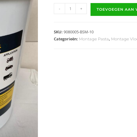
-
+
TOEVOEGEN AAN
SKU:
9080005-BSM-10
Categorieën:
,
Montage Pasta
Montage Vloe