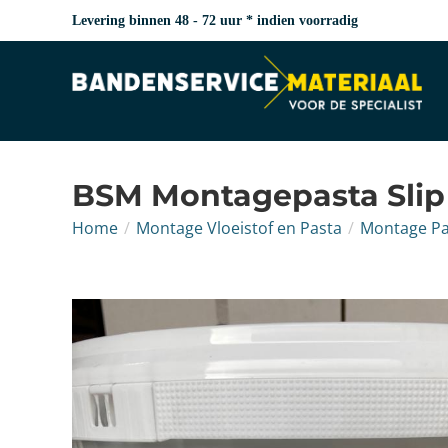
Levering binnen 48 - 72 uur * indien voorradig
BSM Montagepasta Slip 
Home
/
Montage Vloeistof en Pasta
/
Montage Pa