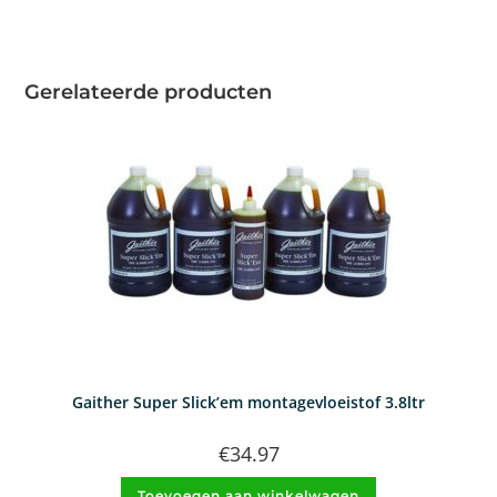
Gerelateerde producten
Gaither Super Slick’em montagevloeistof 3.8ltr
€
34.97
Toevoegen aan winkelwagen