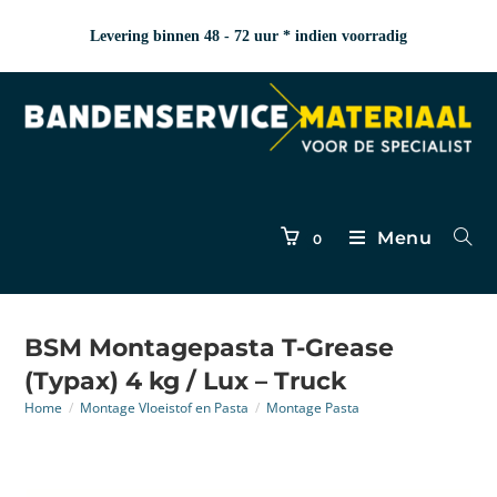
Levering binnen 48 - 72 uur * indien voorradig
Menu
0
BSM Montagepasta T-Grease
(Typax) 4 kg / Lux – Truck
Home
/
Montage Vloeistof en Pasta
/
Montage Pasta