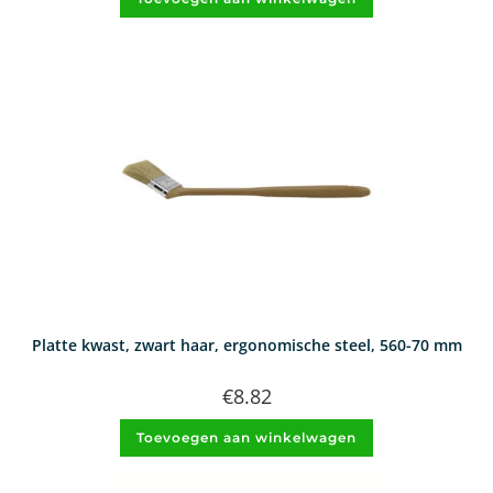
Platte kwast, zwart haar, ergonomische steel, 560-70 mm
€
8.82
Toevoegen aan winkelwagen