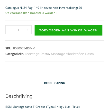
Catalogus N. 24 Pag. 149 I Hoeveelheid in verpakking: 20
Op voorraad (kan nabesteld worden)
-
+
TOEVOEGEN AAN WINKELWAGEN
SKU:
8080005-BSM-4
Categorieën:
,
Montage Pasta
Montage Vloeistof en Pasta
BESCHRIJVING
Beschrijving
BSM Montagepasta T-Grease (Typax) 4 kg / Lux – Truck