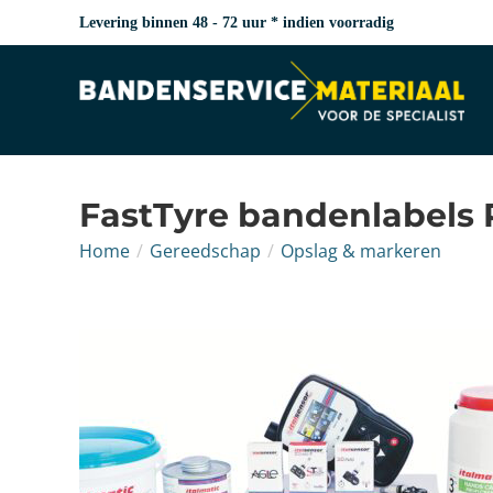
Levering binnen 48 - 72 uur * indien voorradig
FastTyre bandenlabels R
Home
/
Gereedschap
/
Opslag & markeren