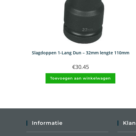
Slagdoppen 1-Lang Dun – 32mm lengte 110mm
€
30.45
Toevoegen aan winkelwagen
Informatie
Klan