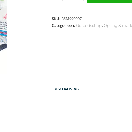
SKU:
BSM990007
Categorieën:
,
Gereedschap
Opslag & mar
BESCHRIJVING