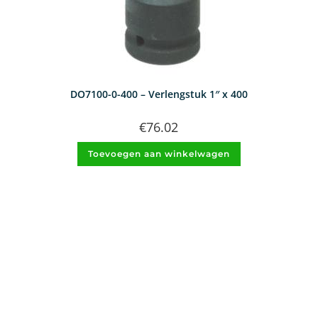
DO7100-0-400 – Verlengstuk 1″ x 400
€
76.02
Toevoegen aan winkelwagen