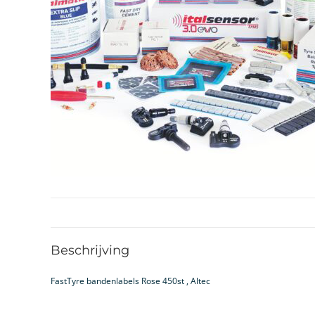
Beschrijving
FastTyre bandenlabels Rose 450st , Altec