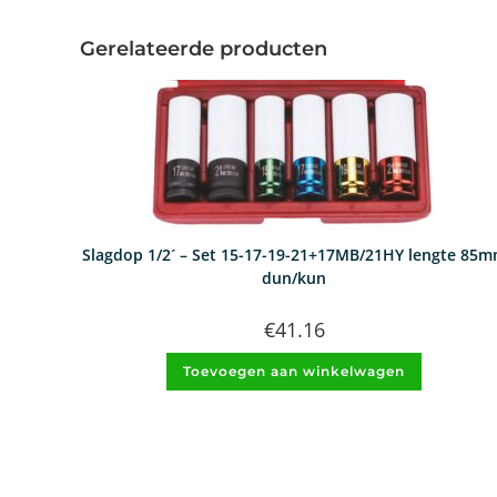
Gerelateerde producten
Slagdop 1/2´ – Set 15-17-19-21+17MB/21HY lengte 85
dun/kun
€
41.16
Toevoegen aan winkelwagen