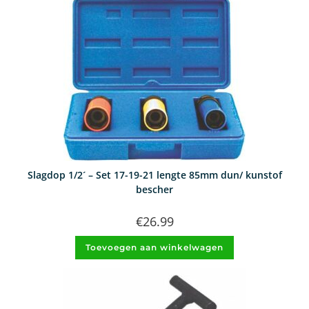
Slagdop 1/2´ – Set 17-19-21 lengte 85mm dun/ kunstof
bescher
€
26.99
Toevoegen aan winkelwagen