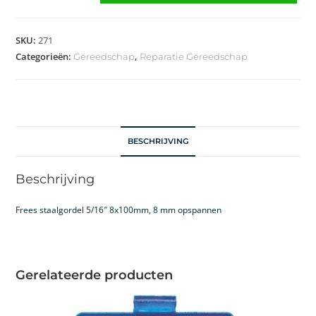
SKU:
271
Categorieën:
,
Gereedschap
Reparatie Gereedschap
BESCHRIJVING
Beschrijving
Frees staalgordel 5/16″ 8x100mm, 8 mm opspannen
Gerelateerde producten