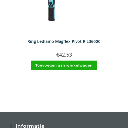
Ring Ledlamp Magflex Pivot RIL3600C
€
42.53
Toevoegen aan winkelwagen
Informatie