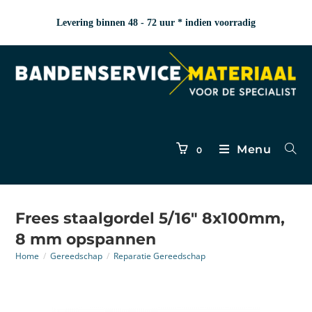
Levering binnen 48 - 72 uur * indien voorradig
Menu
0
Frees staalgordel 5/16″ 8x100mm,
8 mm opspannen
Home
/
Gereedschap
/
Reparatie Gereedschap