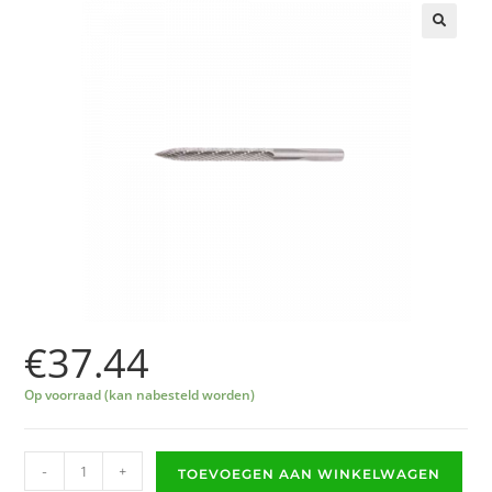
🔍
€
37.44
Op voorraad (kan nabesteld worden)
-
+
TOEVOEGEN AAN WINKELWAGEN