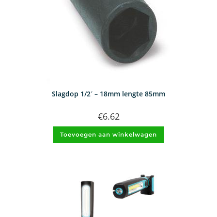
Slagdop 1/2´ – 18mm lengte 85mm
€
6.62
Toevoegen aan winkelwagen