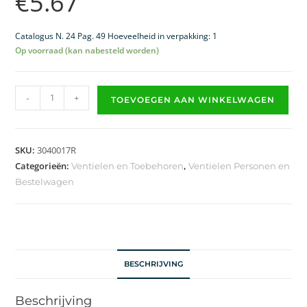
€
5.67
Catalogus N. 24 Pag. 49 Hoeveelheid in verpakking: 1
Op voorraad (kan nabesteld worden)
-
+
TOEVOEGEN AAN WINKELWAGEN
SKU:
3040017R
Categorieën:
,
Ventielen en Toebehoren
Ventielen Personen en
Bestelwagen
BESCHRIJVING
Beschrijving