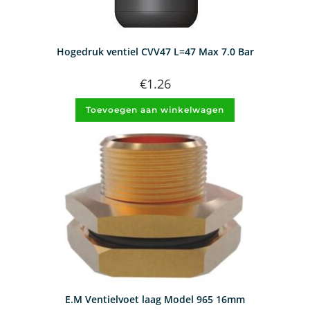
Hogedruk ventiel CVV47 L=47 Max 7.0 Bar
€
1.26
Toevoegen aan winkelwagen
E.M Ventielvoet laag Model 965 16mm