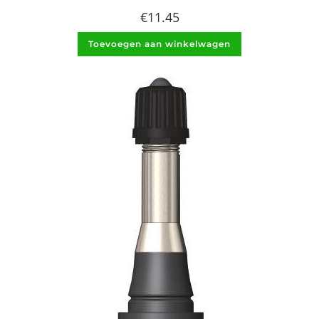
€
11.45
Toevoegen aan winkelwagen