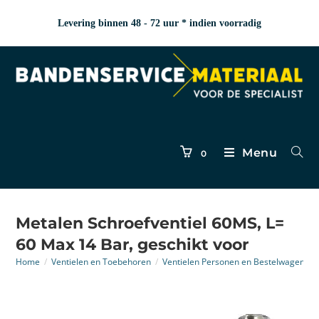
Levering binnen 48 - 72 uur * indien voorradig
Menu
0
Metalen Schroefventiel 60MS, L=
60 Max 14 Bar, geschikt voor
Home
/
Ventielen en Toebehoren
/
Ventielen Personen en Bestelwagen