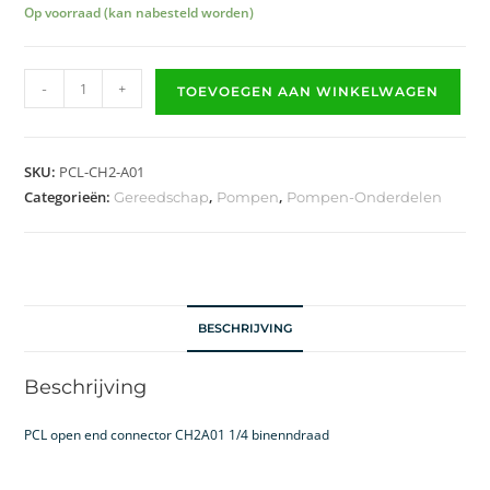
Op voorraad (kan nabesteld worden)
-
+
TOEVOEGEN AAN WINKELWAGEN
SKU:
PCL-CH2-A01
Categorieën:
,
,
Gereedschap
Pompen
Pompen-Onderdelen
BESCHRIJVING
Beschrijving
PCL open end connector CH2A01 1/4 binenndraad