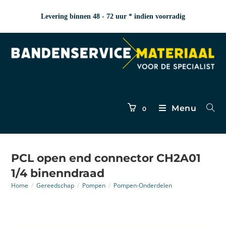
Levering binnen 48 - 72 uur * indien voorradig
Menu
0
PCL open end connector CH2A01
1/4 binenndraad
Home
/
Gereedschap
/
Pompen
/
Pompen-Onderdelen