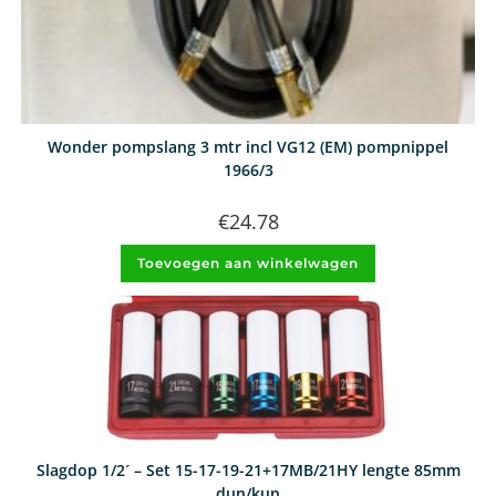
Wonder pompslang 3 mtr incl VG12 (EM) pompnippel
1966/3
€
24.78
Toevoegen aan winkelwagen
Slagdop 1/2´ – Set 15-17-19-21+17MB/21HY lengte 85mm
dun/kun