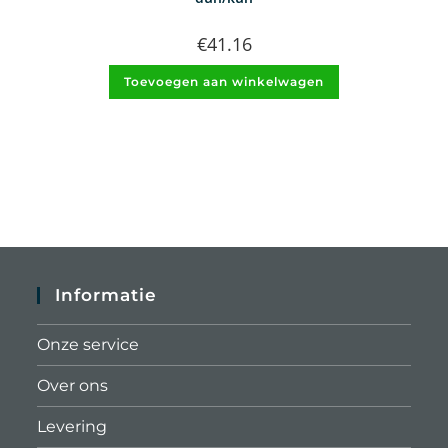
€
41.16
Toevoegen aan winkelwagen
Informatie
Onze service
Over ons
Levering