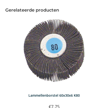
Gerelateerde producten
Lammellenborstel 60x30x6 K80
€
7.75