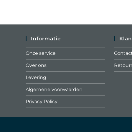
Informatie
Klan
Onze service
Contac
Over ons
Retour
Levering
Algemene voorwaarden
Privacy Policy