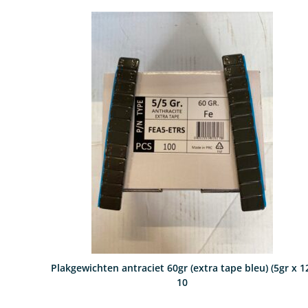
Plakgewichten antraciet 60gr (extra tape bleu) (5gr x 1
10