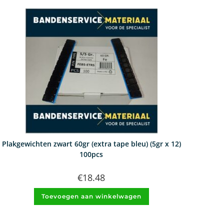
Plakgewichten zwart 60gr (extra tape bleu) (5gr x 12)
100pcs
€
18.48
Toevoegen aan winkelwagen