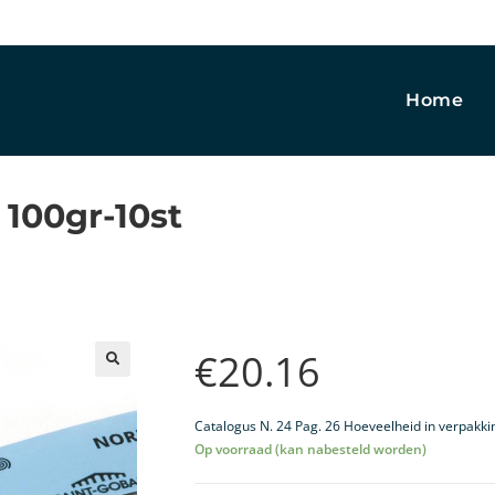
Home
 100gr-10st
€
20.16
🔍
Catalogus N. 24 Pag. 26 Hoeveelheid in verpakki
Op voorraad (kan nabesteld worden)