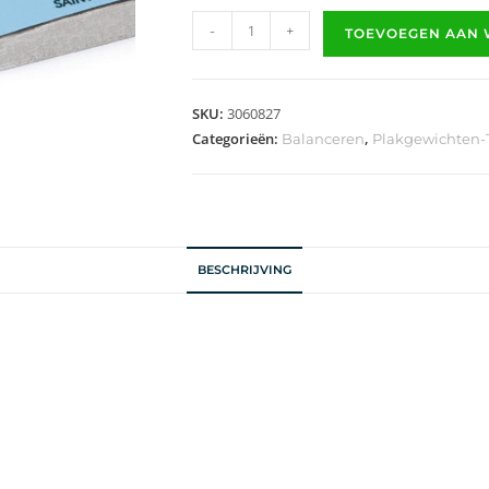
-
+
TOEVOEGEN AAN
SKU:
3060827
Categorieën:
,
Balanceren
Plakgewichten-
BESCHRIJVING