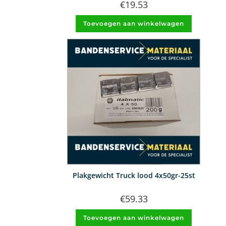
€
19.53
Toevoegen aan winkelwagen
Plakgewicht Truck lood 4x50gr-25st
€
59.33
Toevoegen aan winkelwagen