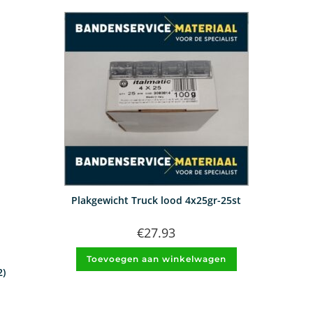
Plakgewicht Truck lood 4x25gr-25st
€
27.93
Toevoegen aan winkelwagen
2)