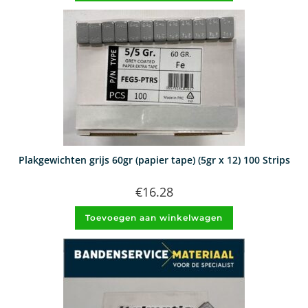
Plakgewichten grijs 60gr (papier tape) (5gr x 12) 100 Strips
€
16.28
Toevoegen aan winkelwagen