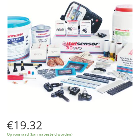
€
19.32
Op voorraad (kan nabesteld worden)