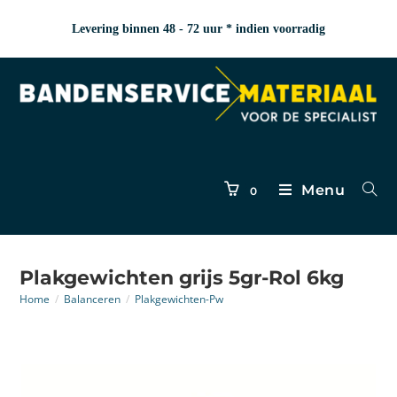
Levering binnen 48 - 72 uur * indien voorradig
Menu
0
Plakgewichten grijs 5gr-Rol 6kg
Home
/
Balanceren
/
Plakgewichten-Pw