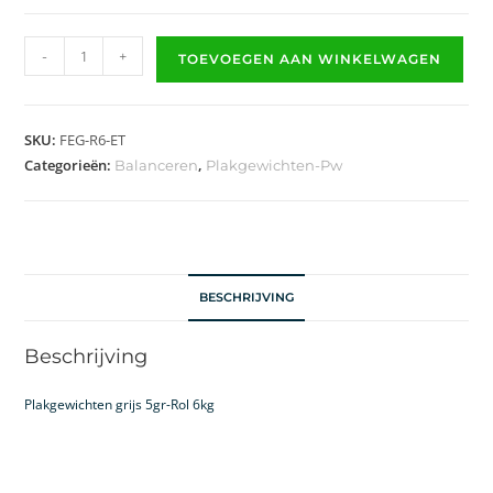
-
+
TOEVOEGEN AAN WINKELWAGEN
SKU:
FEG-R6-ET
Categorieën:
,
Balanceren
Plakgewichten-Pw
BESCHRIJVING
Beschrijving
Plakgewichten grijs 5gr-Rol 6kg