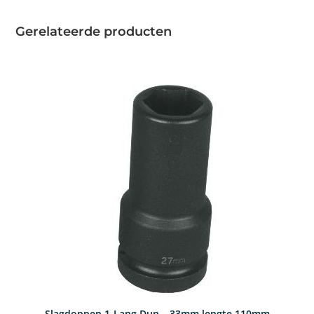
Gerelateerde producten
Slagdoppen 1-Lang Dun – 33mm lengte 110mm