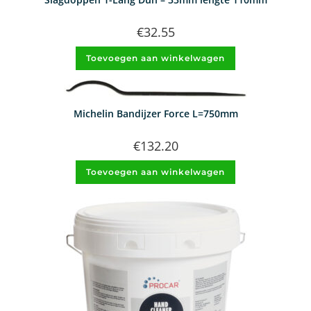
€
32.55
Toevoegen aan winkelwagen
Michelin Bandijzer Force L=750mm
€
132.20
Toevoegen aan winkelwagen