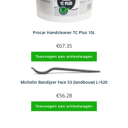
Procar Handcleaner TC Plus 10L
€
67.35
Toevoegen aan winkelwagen
Michelin Bandijzer Face 53 (landbouw) L=520
€
56.28
Toevoegen aan winkelwagen