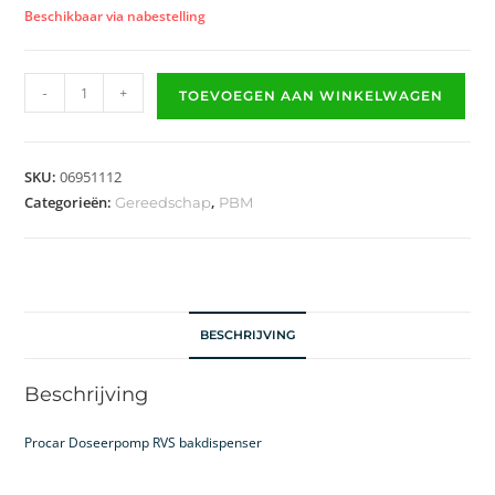
Beschikbaar via nabestelling
-
+
TOEVOEGEN AAN WINKELWAGEN
SKU:
06951112
Categorieën:
,
Gereedschap
PBM
BESCHRIJVING
Beschrijving
Procar Doseerpomp RVS bakdispenser