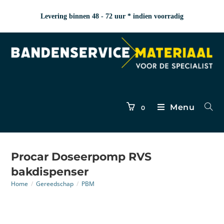
Levering binnen 48 - 72 uur * indien voorradig
Menu
0
Procar Doseerpomp RVS
bakdispenser
Home
/
Gereedschap
/
PBM