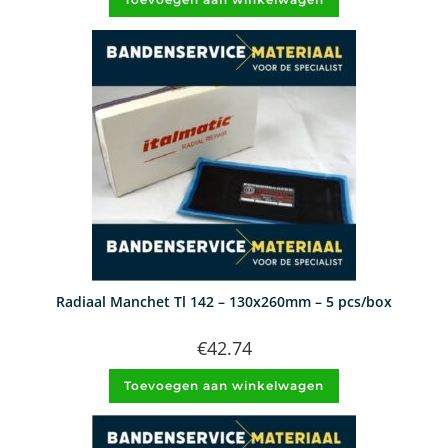
Radiaal Manchet Tl 142 – 130x260mm – 5 pcs/box
€
42.74
Toevoegen aan winkelwagen