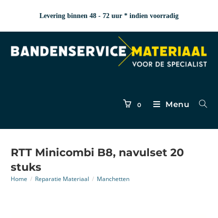
Levering binnen 48 - 72 uur * indien voorradig
Menu
0
RTT Minicombi B8, navulset 20
stuks
Home
/
Reparatie Materiaal
/
Manchetten