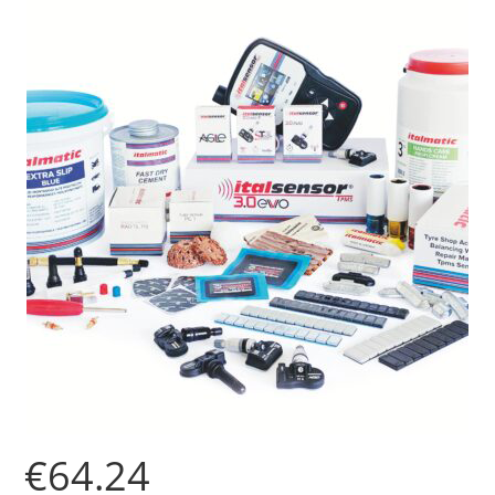
€
64.24