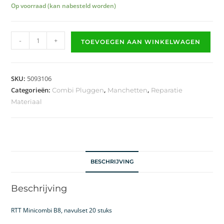
Op voorraad (kan nabesteld worden)
-
+
TOEVOEGEN AAN WINKELWAGEN
SKU:
5093106
Categorieën:
,
,
Combi Pluggen
Manchetten
Reparatie
Materiaal
BESCHRIJVING
Beschrijving
RTT Minicombi B8, navulset 20 stuks