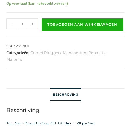
Op voorraad (kan nabesteld worden)
-
+
TOEVOEGEN AAN WINKELWAGEN
SKU:
251-1UL
Categorieën:
,
,
Combi Pluggen
Manchetten
Reparatie
Materiaal
BESCHRIJVING
Beschrijving
Tech Stem Repair Uni Seal 251-1UL 8mm – 20-psc/box