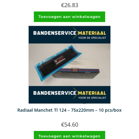
€
26.83
Toevoegen aan winkelwagen
Radiaal Manchet Tl 124 – 75x220mm – 10 pcs/box
€
54.60
Toevoegen aan winkelwagen