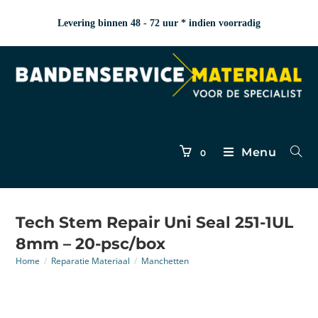
Levering binnen 48 - 72 uur * indien voorradig
Menu
0
Tech Stem Repair Uni Seal 251-1UL
8mm – 20-psc/box
Home
/
Reparatie Materiaal
/
Manchetten