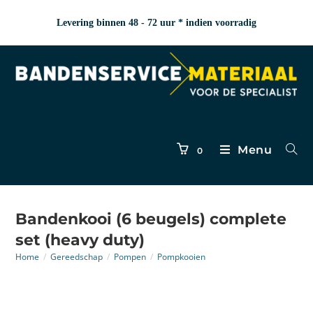
Levering binnen 48 - 72 uur * indien voorradig
Menu
0
Bandenkooi (6 beugels) complete
set (heavy duty)
Home
/
Gereedschap
/
Pompen
/
Pompkooien