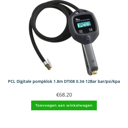
PCL Digitale pompklok 1.8m DTI08 0.34-12Bar bar/psi/kpa
€
68.20
Toevoegen aan winkelwagen