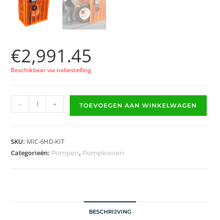
€
2,991.45
Beschikbaar via nabestelling
-
+
TOEVOEGEN AAN WINKELWAGEN
SKU:
MIC-6HD-KIT
Categorieën:
,
Pompen
Pompkooien
BESCHRIJVING