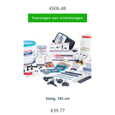
€
606.48
Toevoegen aan winkelwagen
Slang, 183 cm
€
39.77